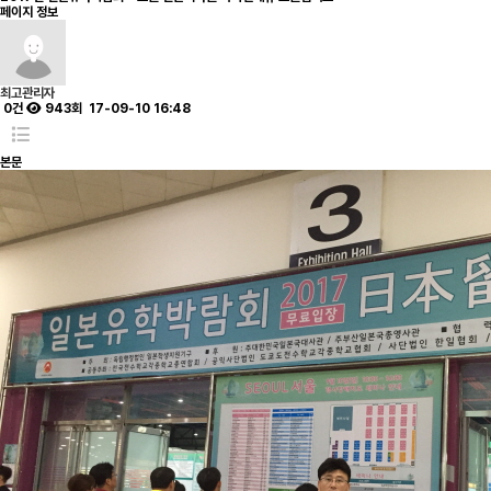
페이지 정보
최고관리자
0건
943회
17-09-10 16:48
본문